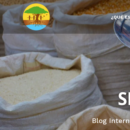
¿QUÉ E
S
Blog Inter