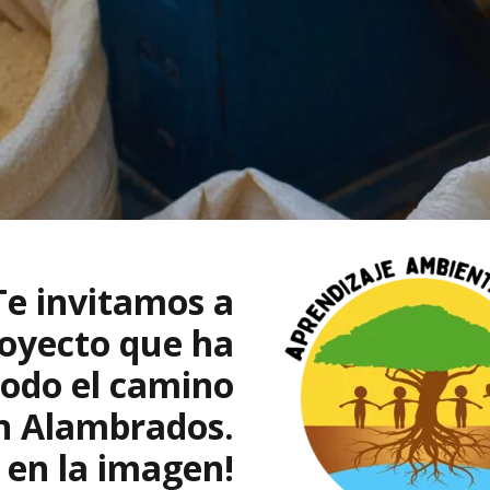
e invitamos a
royecto que ha
todo el camino
in Alambrados.
 en la imagen!