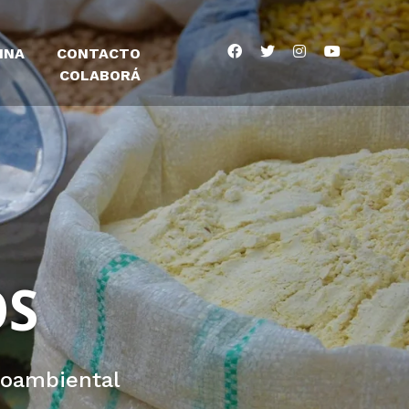
INA
CONTACTO
COLABORÁ
OS
ioambiental