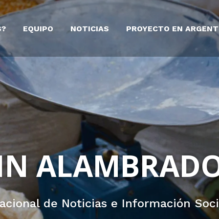
S?
EQUIPO
NOTICIAS
PROYECTO EN ARGENT
IN ALAMBRAD
nacional de Noticias e Información Soc